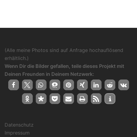
(Alle meine Photos sind auf Anfrage hochauflösend
erhältlich.)
Wenn Dir die Bilder gefallen, teile dieses Projekt mit
Deinen Freunden in Deinem Netzwerk:
Datenschutz
Impressum