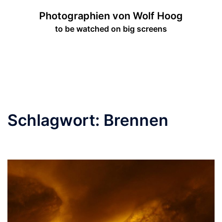
Zum
Photographien von Wolf Hoog
Inhalt
to be watched on big screens
springen
Menü
umschalten
Schlagwort:
Brennen