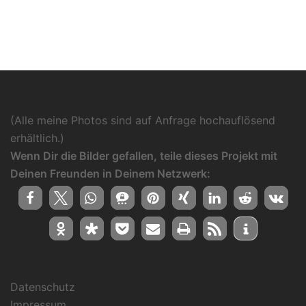
(Alle meine Photos sind auf Anfrage hochauflösend
erhältlich.)
Wenn Dir die Bilder gefallen, teile dieses Projekt mit
Deinen Freunden in Deinem Netzwerk:
Datenschutz
Impressum