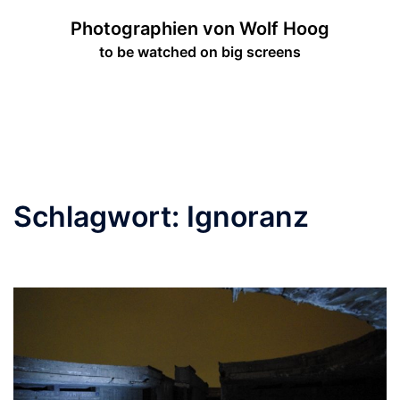
Zum
Photographien von Wolf Hoog
Inhalt
to be watched on big screens
springen
Menü
umschalten
Schlagwort:
Ignoranz