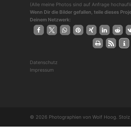
(Alle meine Photos sind auf Anfrage hochauflö
Wenn Dir die Bilder gefallen, teile dieses Pro
Deinem Netzwerk:
Datenschutz
Impressum
© 2026 Photographien von Wolf Hoog. Stolz 