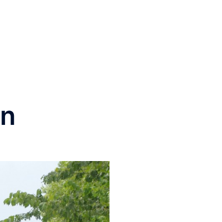
esse an einer Zusammenarbeit …
in