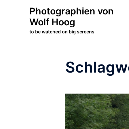
Zum
Photographien von
Inhalt
springen
Wolf Hoog
to be watched on big screens
Schlagw