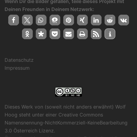
Wenn Dir die Bilder gefallen, teile dieses Projekt mit
Deinen Freunden in Deinem Netzwerk:
Datenschutz
Impressum
Dieses Werk von (soweit nicht anders erwähnt) Wolf
Hoog steht unter einer
Creative Commons
Namensnennung-NichtKommerziell-KeineBearbeitung
3.0 Österreich Lizenz
.