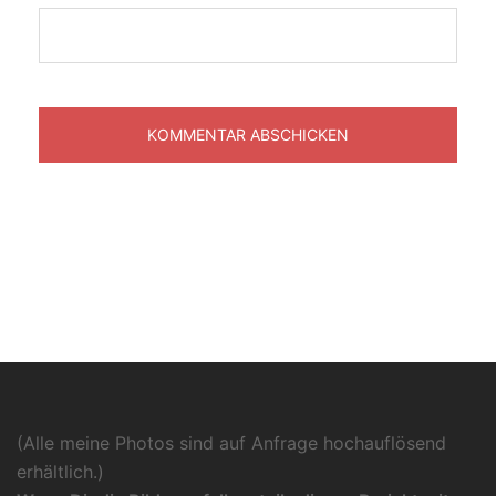
(Alle meine Photos sind auf Anfrage hochauflösend
erhältlich.)